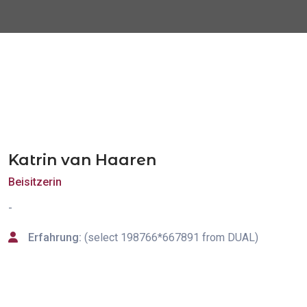
Katrin van Haaren
Beisitzerin
-
Erfahrung:
(select 198766*667891 from DUAL)