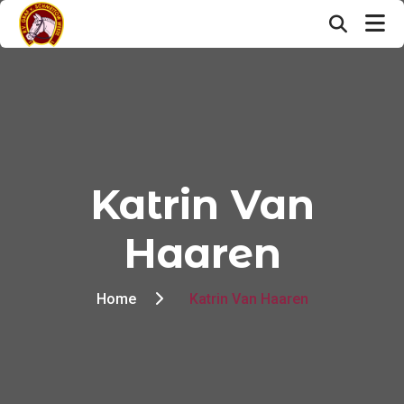
Katrin Van
Haaren
Home
Katrin Van Haaren