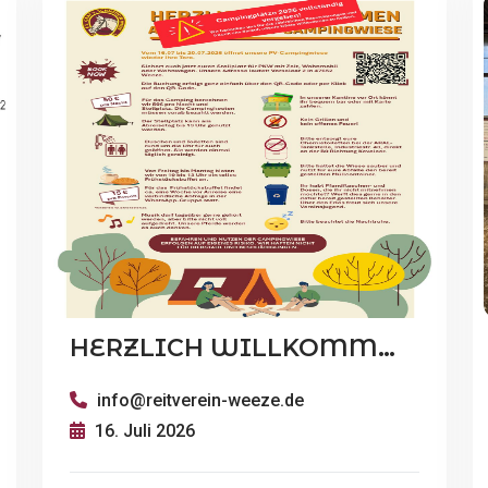
HERZLICH WILLKOMMEN AUF UNSERER PV-CAMPINGWIESE
info@reitverein-weeze.de
16. Juli 2026