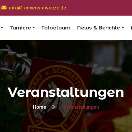
e
info@reitverein-weeze.de
Turniere
Fotoalbum
News & Berichte
Veranstaltungen
Home
Veranstaltungen