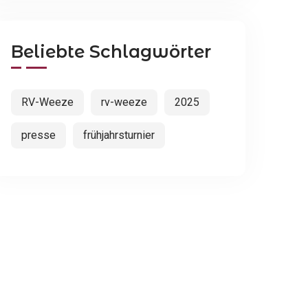
Beliebte Schlagwörter
RV-Weeze
rv-weeze
2025
presse
frühjahrsturnier