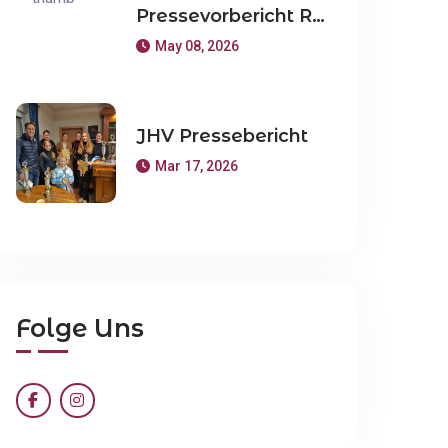
Pressevorbericht Reitturnier Weeze 16 und 17 Mai 2026
May 08, 2026
JHV Pressebericht
Mar 17, 2026
Folge Uns