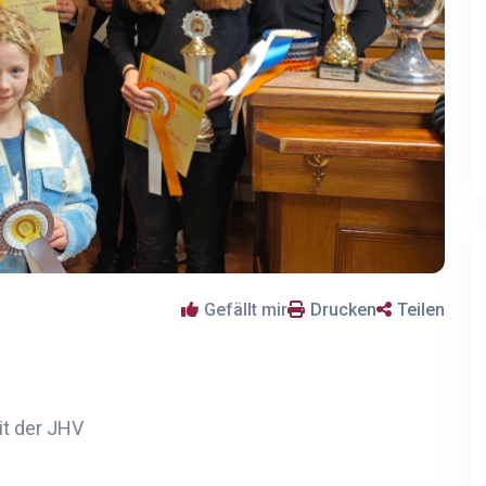
Gefällt mir
Drucken
Teilen
it der JHV