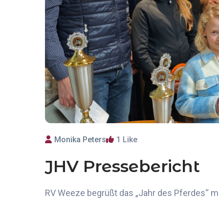
Monika Peters
1
Like
JHV Pressebericht
RV
Weeze
begrüßt das „Jahr des Pferdes“ m