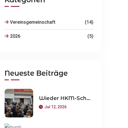
Vereinsgemeinschaft
(14)
2026
(5)
Neueste Beiträge
Wieder HKM-Schulpferdeturnier beim RV Weeze
Jul 12, 2026