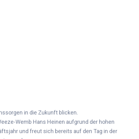
ssorgen in die Zukunft blicken
.
Weeze-
Wemb
Hans Heinen a
ufgrund der hohen
ftsjahr
und freut sich bereits auf den Tag in der