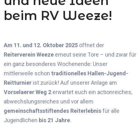
und neue Ideen
beim RV Weeze!
Am 11. und 12. Oktober 2025
öffnet der
Reiterverein Weeze
erneut seine Tore – und zwar für
ein ganz besonderes Wochenende: Unser
mittlerweile schon
traditionelles Hallen-Jugend-
Reitturnier
ist zurück! Auf unserer Anlage am
Vorselaerer Weg 2
erwartet euch ein actionreiches,
abwechslungsreiches und vor allem
gemeinschaftsstiftendes Reiterlebnis
für alle
Jugendlichen
bis 21 Jahre
.