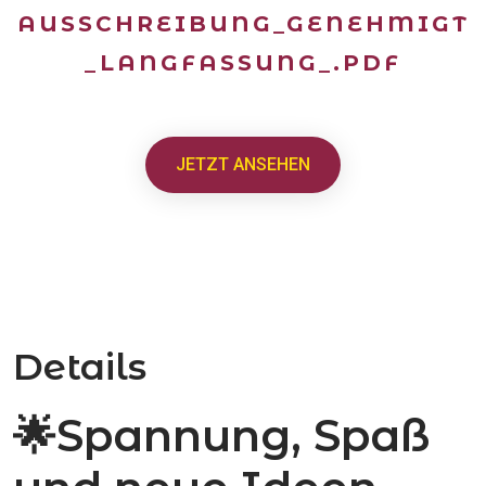
AUSSCHREIBUNG_GENEHMIGT
_LANGFASSUNG_.PDF
JETZT ANSEHEN
Details
🌟Spannung, Spaß