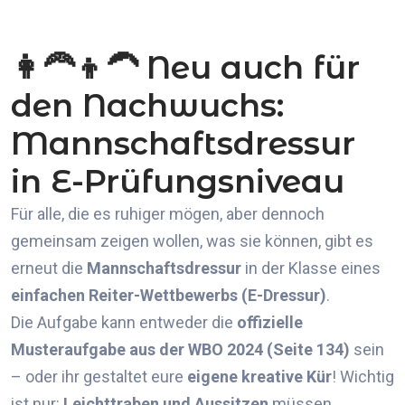
👩‍🦰👦‍🦱 Neu auch für
den Nachwuchs:
Mannschaftsdressur
in E-Prüfungsniveau
Für alle, die es ruhiger mögen, aber dennoch
gemeinsam zeigen wollen, was sie können, gibt es
erneut die
Mannschaftsdressur
in der Klasse eines
einfachen Reiter-Wettbewerbs (E-Dressur)
.
Die Aufgabe kann entweder die
offizielle
Musteraufgabe aus der WBO 2024 (Seite 134)
sein
– oder ihr gestaltet eure
eigene kreative Kür
! Wichtig
ist nur:
Leichttraben und Aussitzen
müssen