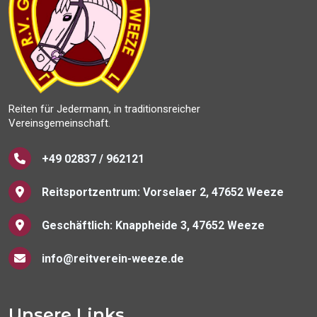
Reiten für Jedermann, in traditionsreicher
Vereinsgemeinschaft.
+49 02837 / 962121
Reitsportzentrum: Vorselaer 2, 47652 Weeze
Geschäftlich: Knappheide 3, 47652 Weeze
info@reitverein-weeze.de
Unsere Links